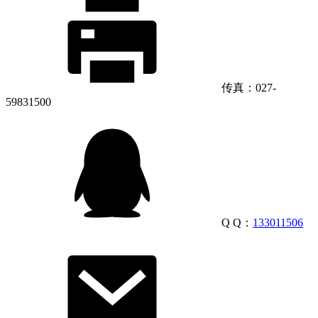
传真：027-
59831500
Q Q：
133011506