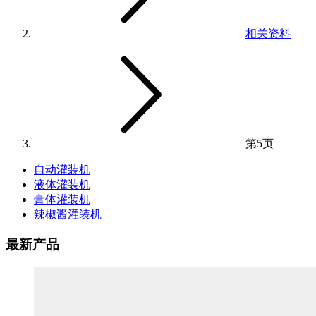
相关资料
第5页
自动灌装机
液体灌装机
膏体灌装机
辣椒酱灌装机
最新产品