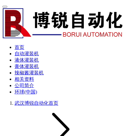
首页
自动灌装机
液体灌装机
膏体灌装机
辣椒酱灌装机
相关资料
公司简介
环球(中国)
武汉博锐自动化
首页