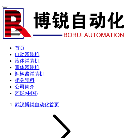
首页
自动灌装机
液体灌装机
膏体灌装机
辣椒酱灌装机
相关资料
公司简介
环球(中国)
武汉博锐自动化
首页