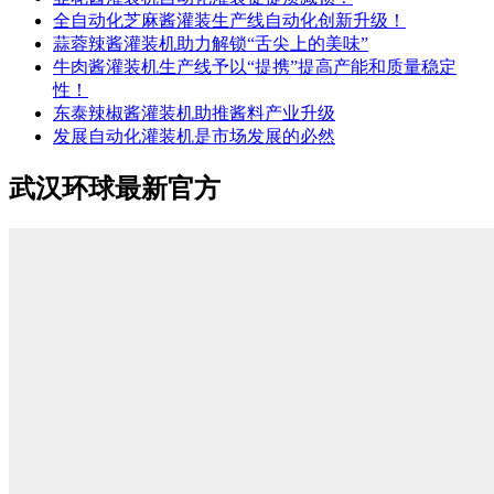
全自动化芝麻酱灌装生产线自动化创新升级！
蒜蓉辣酱灌装机助力解锁“舌尖上的美味”
牛肉酱灌装机生产线予以“提携”提高产能和质量稳定
性！
东泰辣椒酱灌装机助推酱料产业升级
发展自动化灌装机是市场发展的必然
武汉环球最新官方