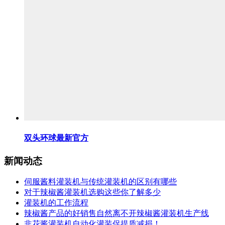
双头环球最新官方
新闻动态
伺服酱料灌装机与传统灌装机的区别有哪些
对于辣椒酱灌装机选购这些你了解多少
灌装机的工作流程
辣椒酱产品的好销售自然离不开辣椒酱灌装机生产线
韭花酱灌装机自动化灌装促提质减损！