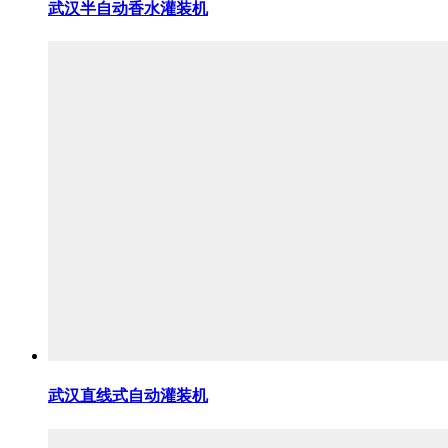
武汉半自动香水灌装机
武汉直线式自动灌装机