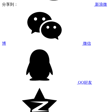
分享到：
新浪微
博
微信
QQ好友