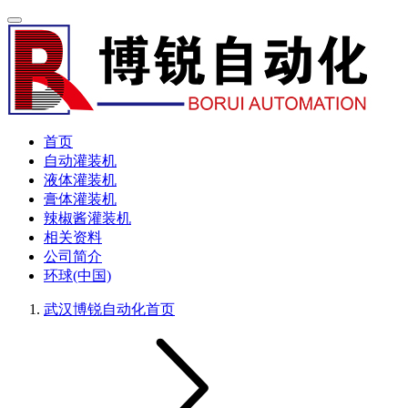
首页
自动灌装机
液体灌装机
膏体灌装机
辣椒酱灌装机
相关资料
公司简介
环球(中国)
武汉博锐自动化
首页