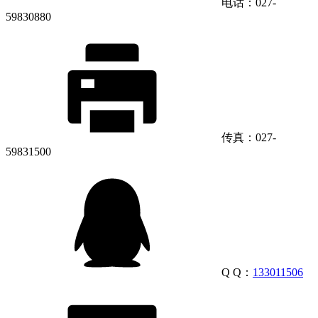
电话：027-
59830880
传真：027-
59831500
Q Q：
133011506