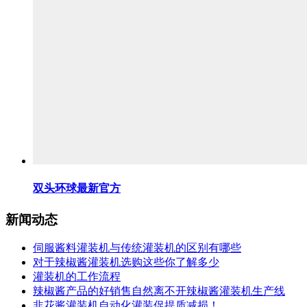
双头环球最新官方
新闻动态
伺服酱料灌装机与传统灌装机的区别有哪些
对于辣椒酱灌装机选购这些你了解多少
灌装机的工作流程
辣椒酱产品的好销售自然离不开辣椒酱灌装机生产线
韭花酱灌装机自动化灌装促提质减损！