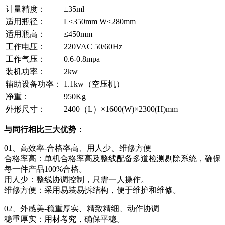
计量精度：
±35ml
适用瓶径：
L≤350mm W≤280mm
适用瓶高：
≤450mm
工作电压：
220VAC 50/60Hz
工作气压：
0.6-0.8mpa
装机功率：
2kw
辅助设备功率：
1.1kw（空压机）
净重：
950Kg
外形尺寸：
2400（L）×1600(W)×2300(H)mm
与同行相比三大优势：
01、高效率-合格率高、用人少、维修方便
合格率高：单机合格率高及整线配备多道检测剔除系统，确保
每一件产品100%合格。
用人少：整线协调控制，只需一人操作。
维修方便：采用易装易拆结构，便于维护和维修。
02、外感美-稳重厚实、精致精细、动作协调
稳重厚实：用材考究，确保平稳。