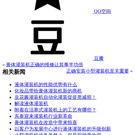
QQ空间
豆瓣
«
膏体灌装机正确的维修让其事半功倍
正确安装小型灌装机至关重要
»
相关新闻
液体灌装机的性能优势有什么
化妆品带给膏体灌装机新的商机
韭花酱灌装机自动化灌装促提质减损！
解读液体灌装机
附着在活塞式灌装机上的工艺有哪些？
东泰迎来灌装机行业新革命
膏体灌装机在改造中带来惊喜
以客户为发展中心进行液体灌装机的升级创新