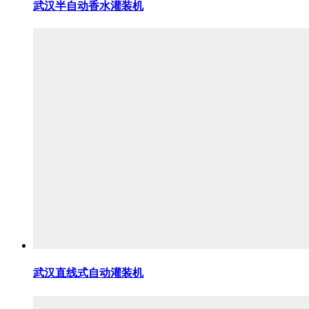
武汉半自动香水灌装机
武汉直线式自动灌装机