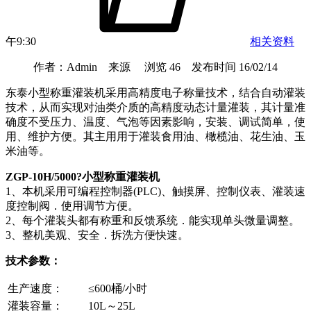
午9:30
相关资料
作者：Admin 来源 浏览 46 发布时间 16/02/14
东泰小型称重灌装机采用高精度电子称量技术，结合自动灌装
技术，从而实现对油类介质的高精度动态计量灌装，其计量准
确度不受压力、温度、气泡等因素影响，安装、调试简单，使
用、维护方便。其主用用于灌装食用油、橄榄油、花生油、玉
米油等。
ZGP-10H/5000?小型称重灌装机
1、本机采用可编程控制器(PLC)、触摸屏、控制仪表、灌装速
度控制阀．使用调节方便。
2、每个灌装头都有称重和反馈系统．能实现单头微量调整。
3、整机美观、安全．拆洗方便快速。
技术参数：
生产速度：
≤600桶/小时
灌装容量：
10L～25L