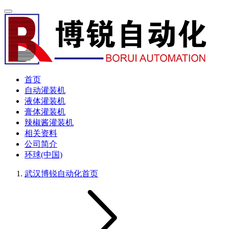
首页
自动灌装机
液体灌装机
膏体灌装机
辣椒酱灌装机
相关资料
公司简介
环球(中国)
武汉博锐自动化
首页