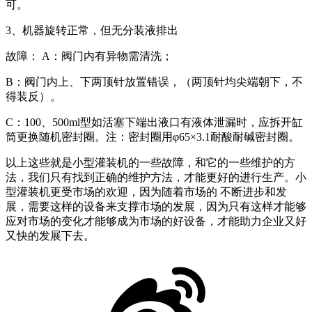
可。
3、机器旋转正常，但无分装液排出
故障： A：阀门内有异物需清洗；
B：阀门内上、下两顶针放置错误，（两顶针均尖端朝下，不
得装反）。
C：100、500ml型如活塞下端出液口有液体泄漏时，应拆开缸
筒更换随机密封圈。注：密封圈用φ65×3.1耐酸耐碱密封圈。
以上这些就是小型灌装机的一些故障，和它的一些维护的方
法，我们只有找到正确的维护方法，才能更好的进行生产。小
型灌装机更受市场的欢迎，因为随着市场的 不断进步和发
展，需要这样的设备来支撑市场的发展，因为只有这样才能够
应对市场的变化才能够成为市场的好设备，才能助力企业又好
又快的发展下去。