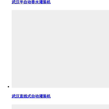
武汉半自动香水灌装机
武汉直线式自动灌装机