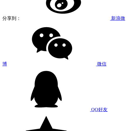
分享到：
新浪微
博
微信
QQ好友