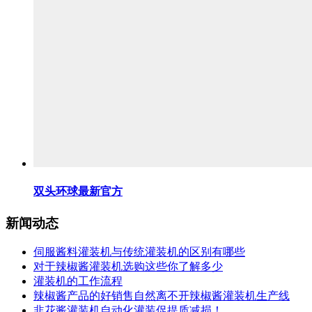
双头环球最新官方
新闻动态
伺服酱料灌装机与传统灌装机的区别有哪些
对于辣椒酱灌装机选购这些你了解多少
灌装机的工作流程
辣椒酱产品的好销售自然离不开辣椒酱灌装机生产线
韭花酱灌装机自动化灌装促提质减损！