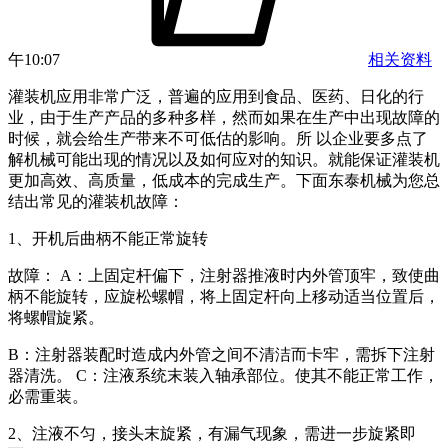
午10:07
相关资料
灌装机应用非常广泛，普遍的应用到食品、医药、日化的行
业，由于生产产品的多种多样，然而如果在生产中出现故障的
时候，就会给生产带来不可低估的影响。所 以企业要多点了
解机械可能出现的情况以及如何应对的知识。就能保证灌装机
更加高效、高质量，低成本的完成生产。下面东泰机械为您总
结出常见的灌装机故障：
1、开机后曲柄不能正常旋转
故障： A：上固定杆偏下，注射器推液时内外管顶牢，致使曲
柄不能旋转，应旋松螺帽，将上固定杆向上移动适当位置后，
将螺帽旋紧。
B：注射器装配时造成内外管之间不清洁而卡牢，需拆下注射
器清洗。 C：注液系统末装入轴承部位。使其不能正常工作，
必需重装。
2、注液不匀，接头末旋紧，有漏气现象，需进一步旋紧即