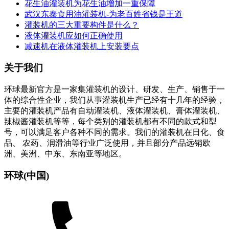
花生油灌装机为花生油增加一重保障
武汉东泰食用油灌装机-为老百姓省钱是王道
灌装机的三大重要构件是什么？
液体灌装机应如何正确使用
减速机在液体灌装机上安装要点
关于我们
环球最新官方是一家集灌装机的设计、研发、生产、销售于一
体的综合性企业，我们从事灌装机生产已经有十几年的经验，
主要的灌装机产品有自动灌装机、液体灌装机、膏体灌装机、
辣椒酱灌装机等等，每个类别的灌装机都有不同的款式和型
号，可以满足客户各种不同的需求。我们的灌装机在日化、食
品、 农药、润滑油等行业广泛使用，并且部分产品远销欧
洲、美洲、中东、东南亚等地区。
环球(中国)