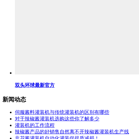
双头环球最新官方
新闻动态
伺服酱料灌装机与传统灌装机的区别有哪些
对于辣椒酱灌装机选购这些你了解多少
灌装机的工作流程
辣椒酱产品的好销售自然离不开辣椒酱灌装机生产线
韭花酱灌装机自动化灌装促提质减损！