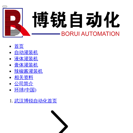
首页
自动灌装机
液体灌装机
膏体灌装机
辣椒酱灌装机
相关资料
公司简介
环球(中国)
武汉博锐自动化
首页