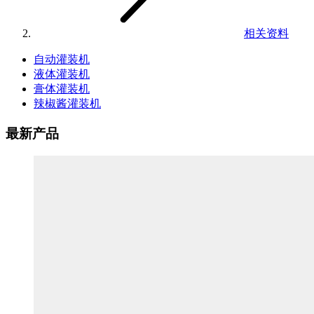
相关资料
自动灌装机
液体灌装机
膏体灌装机
辣椒酱灌装机
最新产品