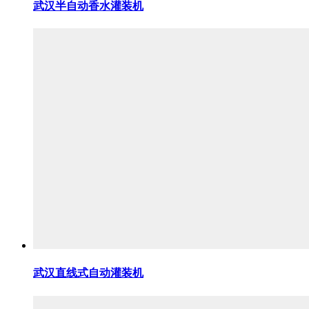
武汉半自动香水灌装机
武汉直线式自动灌装机