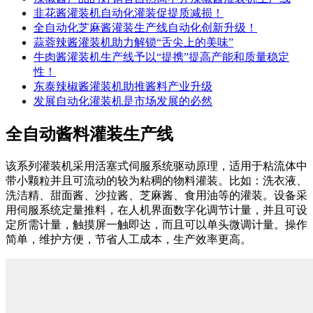
韭花酱灌装机自动化灌装促提质减损！
全自动化芝麻酱灌装生产线自动化创新升级！
蒜蓉辣酱灌装机助力解锁“舌尖上的美味”
牛肉酱灌装机生产线予以“提携”提高产能和质量稳定
性！
东泰辣椒酱灌装机助推酱料产业升级
发展自动化灌装机是市场发展的必然
全自动酱料灌装生产线
该系列灌装机采用活塞式伺服系统驱动原理，适用于粘流体中
带小颗粒并且可流动的较为粘稠的物料灌装。比如：洗衣液、
洗洁精、甜面酱、沙拉酱、芝麻酱、食用油等的灌装。设备采
用伺服系统定量推料，在人机界面数字化调节计量，并且可设
定所需计量，触摸屏一触即达，而且可以单头微调计量。操作
简单，维护方便，节省人工成本，生产效率更高。