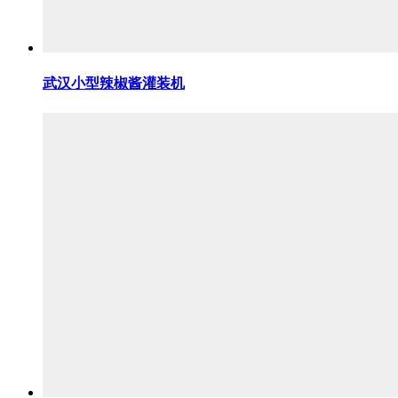
武汉小型辣椒酱灌装机