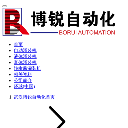
首页
自动灌装机
液体灌装机
膏体灌装机
辣椒酱灌装机
相关资料
公司简介
环球(中国)
武汉博锐自动化
首页