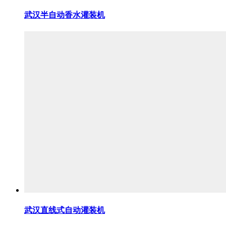
武汉半自动香水灌装机
武汉直线式自动灌装机