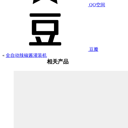
QQ空间
豆瓣
«
全自动辣椒酱灌装机
相关产品