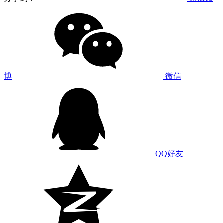
博
微信
QQ好友