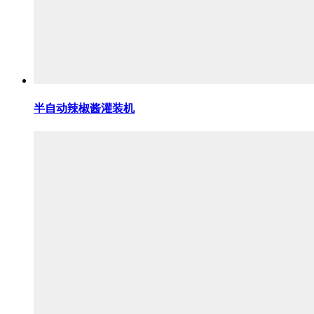
半自动辣椒酱灌装机