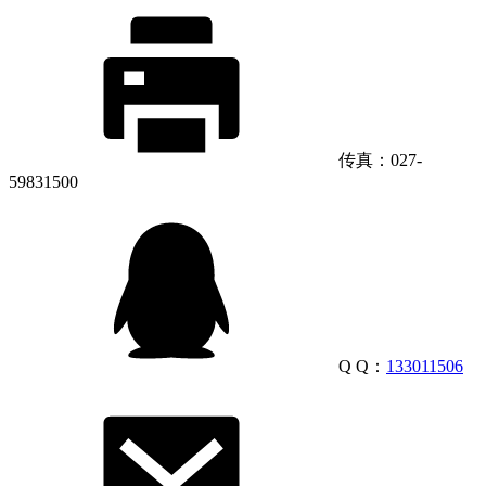
传真：027-
59831500
Q Q：
133011506