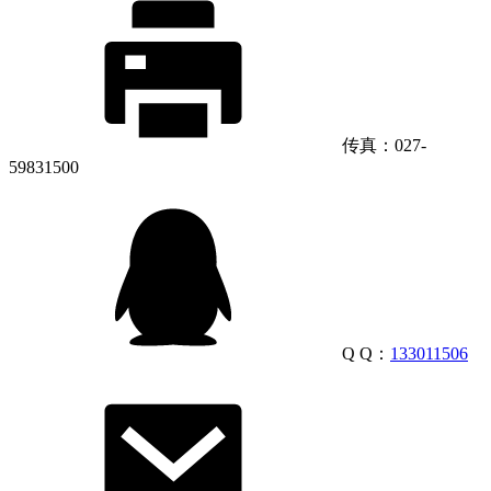
传真：027-
59831500
Q Q：
133011506