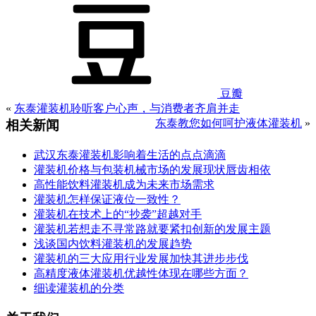
豆瓣
«
东泰灌装机聆听客户心声，与消费者齐肩并走
东泰教您如何呵护液体灌装机
»
相关新闻
武汉东泰灌装机影响着生活的点点滴滴
灌装机价格与包装机械市场的发展现状唇齿相依
高性能饮料灌装机成为未来市场需求
灌装机怎样保证液位一致性？
灌装机在技术上的“抄袭”超越对手
灌装机若想走不寻常路就要紧扣创新的发展主题
浅谈国内饮料灌装机的发展趋势
灌装机的三大应用行业发展加快其进步步伐
高精度液体灌装机优越性体现在哪些方面？
细读灌装机的分类