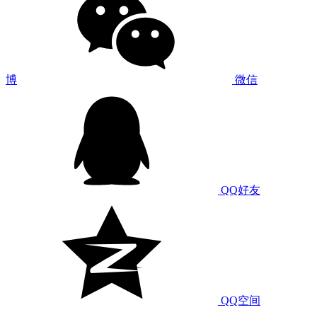
博
微信
QQ好友
QQ空间