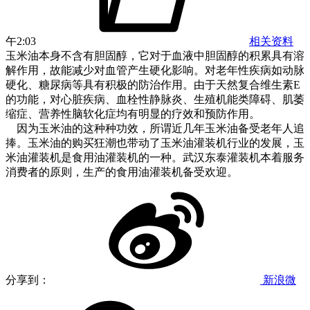
午2:03
相关资料
玉米油本身不含有胆固醇，它对于血液中胆固醇的积累具有溶
解作用，故能减少对血管产生硬化影响。对老年性疾病如动脉
硬化、糖尿病等具有积极的防治作用。由于天然复合维生素E
的功能，对心脏疾病、血栓性静脉炎、生殖机能类障碍、肌萎
缩症、营养性脑软化症均有明显的疗效和预防作用。
因为玉米油的这种种功效，所谓近几年玉米油备受老年人追
捧。玉米油的购买狂潮也带动了玉米油灌装机行业的发展，玉
米油灌装机是食用油灌装机的一种。武汉东泰灌装机本着服务
消费者的原则，生产的食用油灌装机备受欢迎。
分享到：
新浪微