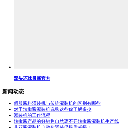
双头环球最新官方
新闻动态
伺服酱料灌装机与传统灌装机的区别有哪些
对于辣椒酱灌装机选购这些你了解多少
灌装机的工作流程
辣椒酱产品的好销售自然离不开辣椒酱灌装机生产线
韭花酱灌装机自动化灌装促提质减损！