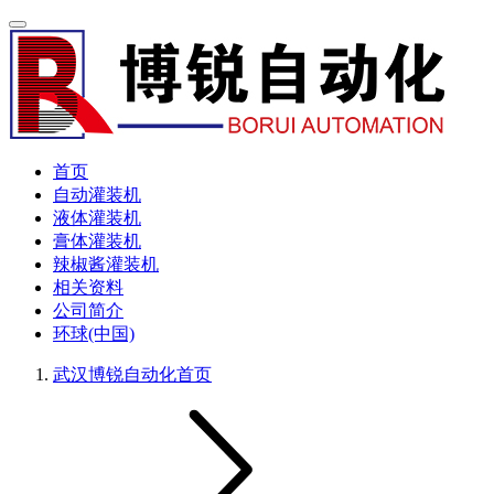
首页
自动灌装机
液体灌装机
膏体灌装机
辣椒酱灌装机
相关资料
公司简介
环球(中国)
武汉博锐自动化
首页