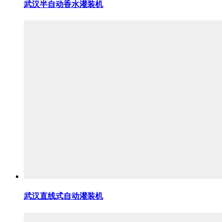
武汉半自动香水灌装机
武汉直线式自动灌装机